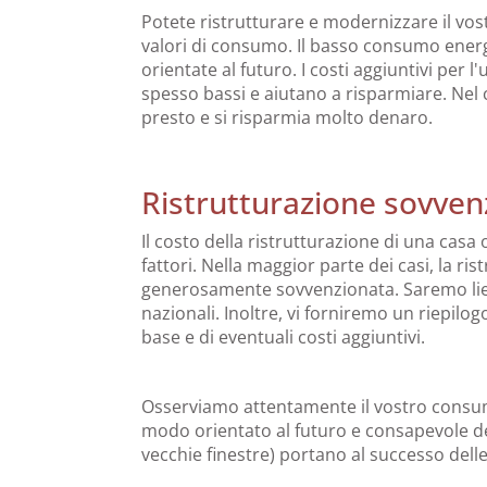
Potete ristrutturare e modernizzare il vo
valori di consumo. Il basso consumo energ
orientate al futuro. I costi aggiuntivi per 
spesso bassi e aiutano a risparmiare. Nel 
presto e si risparmia molto denaro.
Ristrutturazione sovven
Il costo della ristrutturazione di una ca
fattori. Nella maggior parte dei casi, la ri
generosamente sovvenzionata. Saremo lieti 
nazionali. Inoltre, vi forniremo un riepilog
base e di eventuali costi aggiuntivi.
Osserviamo attentamente il vostro consumo
modo orientato al futuro e consapevole de
vecchie finestre) portano al successo delle