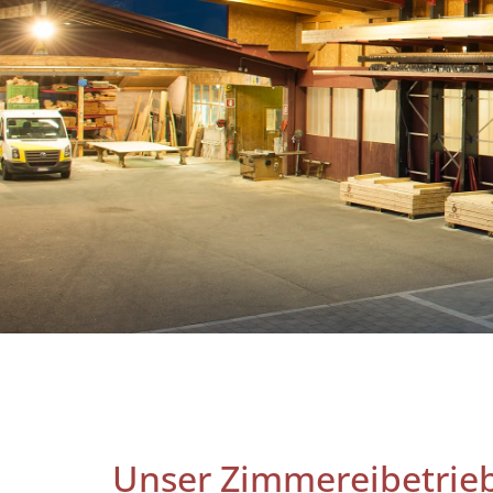
Unser Zimmereibetrieb 