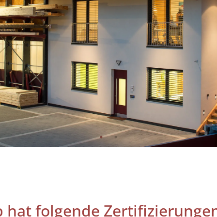
hat folgende Zertifizierunge