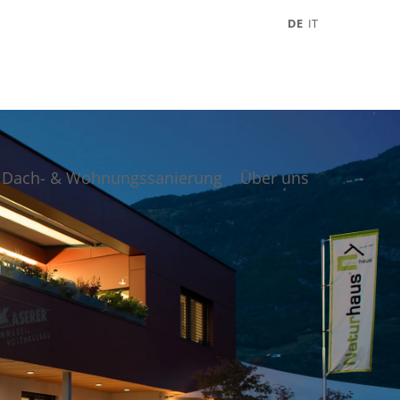
DE
IT
Dach- & Wohnungssanierung
Über uns