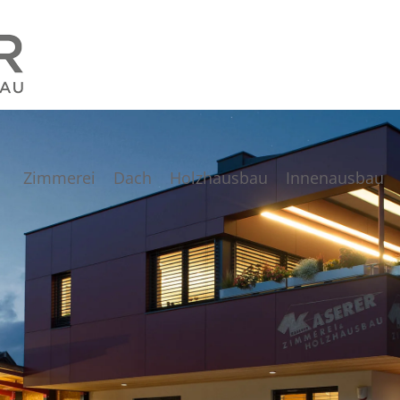
Zimmerei
Dach
Holzhausbau
Innenausbau